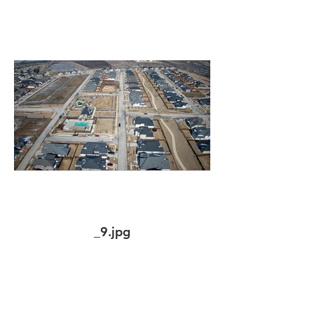
_9.jpg