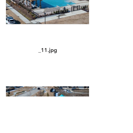
_11.jpg