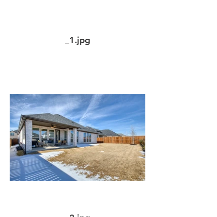
_1.jpg