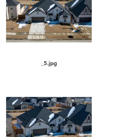
_5.jpg