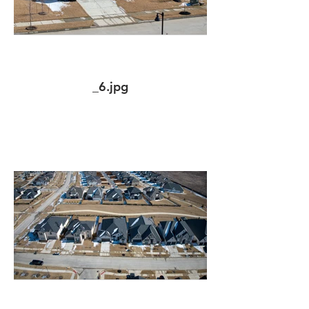
_6.jpg