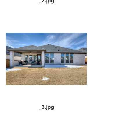
_2.jpg
_3.jpg