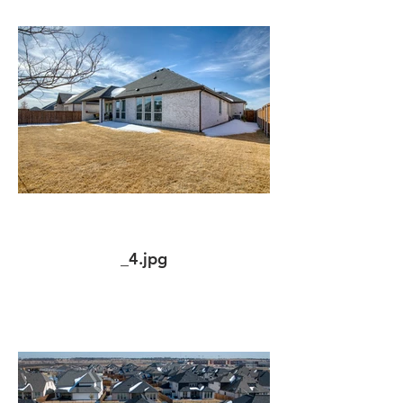
_4.jpg