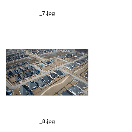
_7.jpg
_8.jpg