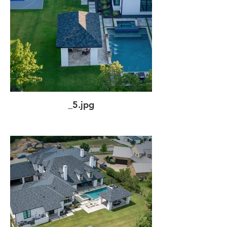
_5.jpg