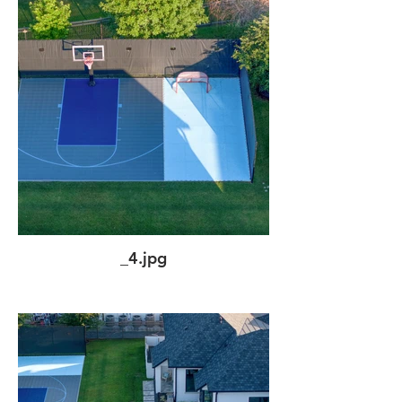
_4.jpg