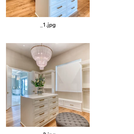
_1.jpg