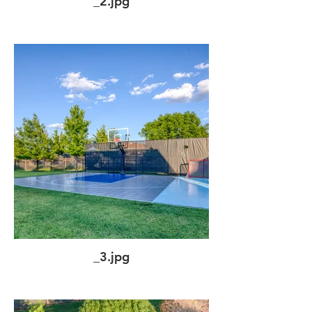
_2.jpg
_3.jpg