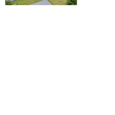
_6.jpg